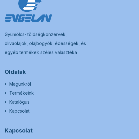
Gyümölcs-zöldségkonzervek,
olívaolajok, olajbogyók, édességek, és
egyéb termékek széles választéka
Oldalak
Magunkról
Termékeink
Katalógus
Kapcsolat
Kapcsolat