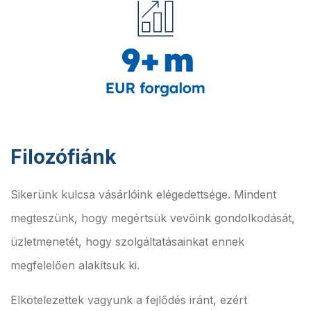
Filozófiánk
Sikerünk kulcsa vásárlóink elégedettsége. Mindent
megteszünk, hogy megértsük vevőink gondolkodását,
üzletmenetét, hogy szolgáltatásainkat ennek
megfelelően alakítsuk ki.
Elkötelezettek vagyunk a fejlődés iránt, ezért