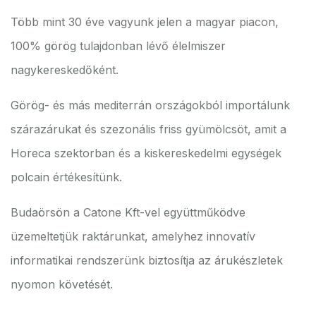
Több mint 30 éve vagyunk jelen a magyar piacon,
100% görög tulajdonban lévő élelmiszer
nagykereskedőként.
Görög- és más mediterrán országokból importálunk
szárazárukat és szezonális friss gyümölcsöt, amit a
Horeca szektorban és a kiskereskedelmi egységek
polcain értékesítünk.
Budaörsön a Catone Kft-vel együttműködve
üzemeltetjük raktárunkat, amelyhez innovatív
informatikai rendszerünk biztosítja az árukészletek
nyomon követését.