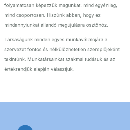
folyamatosan képezzük magunkat, mind egyénileg,
mind csoportosan. Hiszünk abban, hogy ez
mindannyiunkat állandó megújulásra ösztönöz.
Társaságunk minden egyes munkavállalójára a
szervezet fontos és nélkülözhetetlen szereplőjeként
tekintünk. Munkatársainkat szakmai tudásuk és az
értékrendjük alapján választjuk.