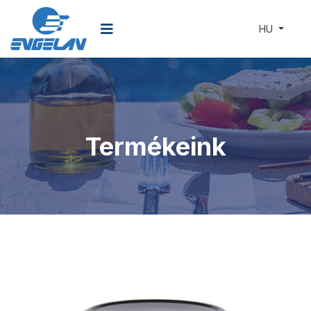
HU
Termékeink