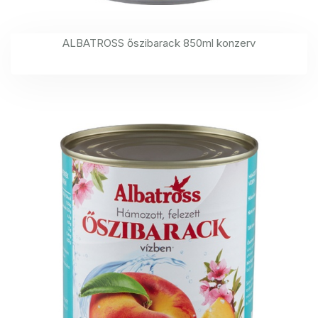
ALBATROSS őszibarack 850ml konzerv