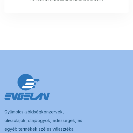
Gyümölcs-zöldségkonzervek,
olívaolajok, olajbogyók, édességek, és
egyéb termékek széles választéka