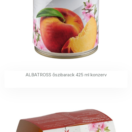
ALBATROSS őszibarack 425 ml konzerv