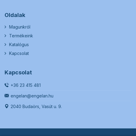
Oldalak
Magunkról
Termékeink
Katalógus
Kapcsolat
Kapcsolat
+36 23 415 481
engelan@engelan.hu
2040 Budaörs, Vasút u. 9.