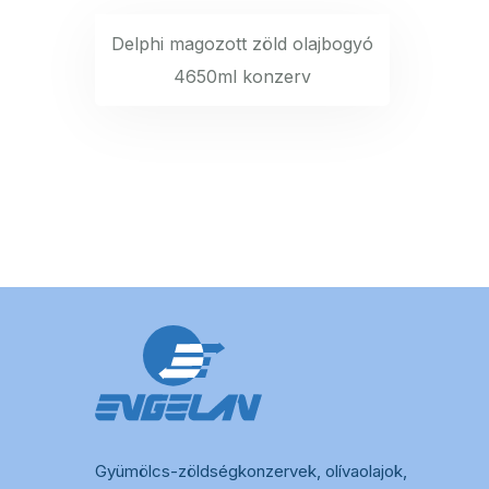
Delphi magozott zöld olajbogyó
4650ml konzerv
Gyümölcs-zöldségkonzervek, olívaolajok,