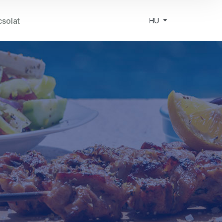
solat
HU