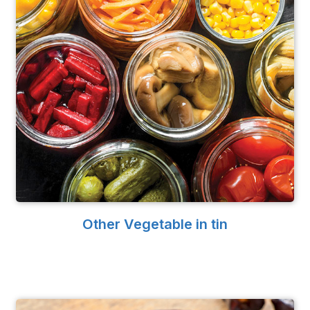
Other Vegetable in tin