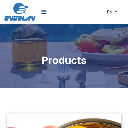
EN
Products